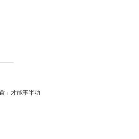
置」才能事半功