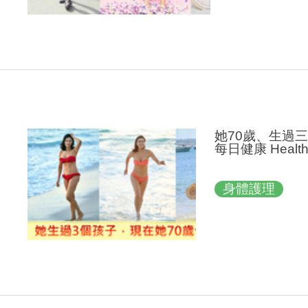
她70歲、生過
每日健康 Healt
身體護理