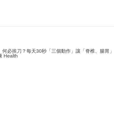
」何必挨刀？每天30秒「三個動作」讓「脊椎、腸胃」
Health