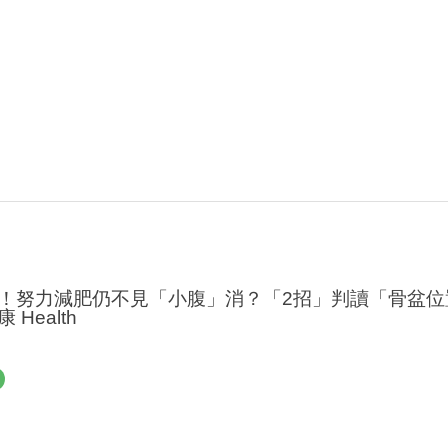
！努力減肥仍不見「小腹」消？「2招」判讀「骨盆位
Health