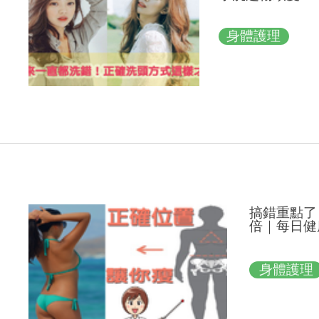
身體護理
搞錯重點了
倍｜每日健康 
身體護理