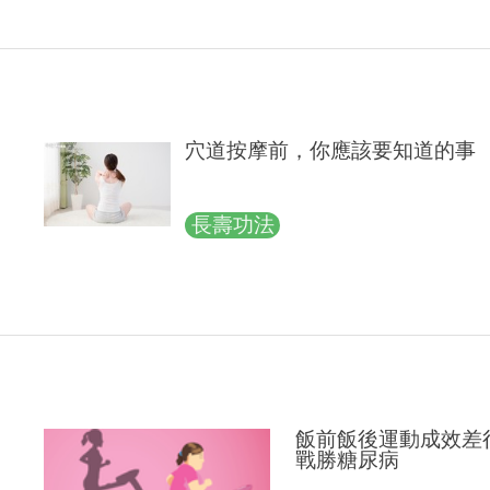
穴道按摩前，你應該要知道的事
長壽功法
飯前飯後運動成效差
戰勝糖尿病