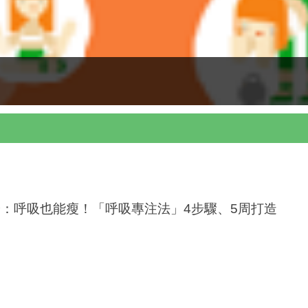
：呼吸也能瘦！「呼吸專注法」4步驟、5周打造