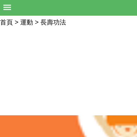
首頁 > 運動 > 長壽功法