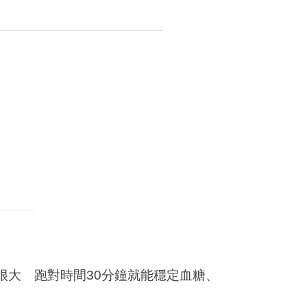
很大 跑對時間30分鐘就能穩定血糖、