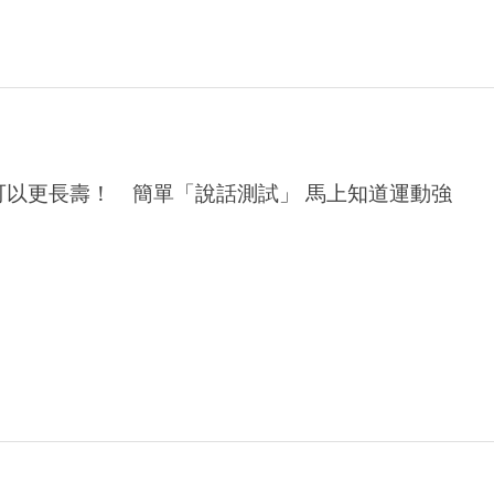
可以更長壽！ 簡單「說話測試」 馬上知道運動強