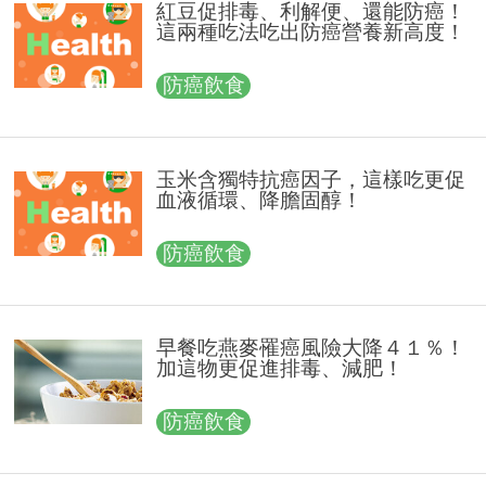
紅豆促排毒、利解便、還能防癌！
這兩種吃法吃出防癌營養新高度！
防癌飲食
玉米含獨特抗癌因子，這樣吃更促
血液循環、降膽固醇！
防癌飲食
早餐吃燕麥罹癌風險大降４１％！
加這物更促進排毒、減肥！
防癌飲食