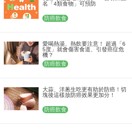
名「4類食物」可預防
防癌飲食
愛喝熱湯、熱飲要注意！ 超過「6
5度」就會傷害食道、引發癌症危
機？
防癌飲食
大蒜、洋蔥生吃更有助於防癌！切
塊後這樣放防癌效果更加分！
防癌飲食