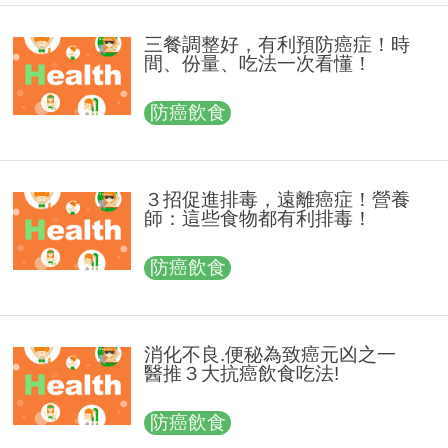
三餐調整好，有利預防癌症！時
間、份量、吃法一次看懂！
防癌飲食
３招促進排毒，遠離癌症！營養
師：這些食物都有利排毒！
防癌飲食
消化不良.便秘為致癌元凶之一
醫推３大抗癌飲食吃法!
防癌飲食