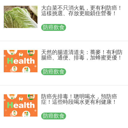
大白菜不只消火氣，更有利防癌！
這樣挑選、存放更能鎖住營養！
防癌飲食
天然的腸道清道夫：蕎麥！有利防
腸癌、通便、排毒，加蜂蜜更優！
防癌飲食
防癌先排毒！聰明喝水，預防癌
症！這些時段喝水更有利健康！
防癌飲食