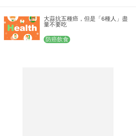
大蒜抗五種癌，但是「6種人」盡
量不要吃
防癌飲食