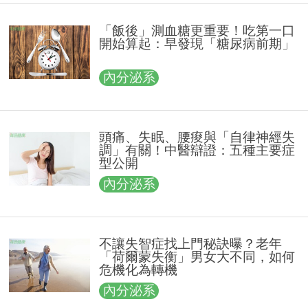
「飯後」測血糖更重要！吃第一口
開始算起：早發現「糖尿病前期」
內分泌系
頭痛、失眠、腰痠與「自律神經失
調」有關！中醫辯證：五種主要症
型公開
內分泌系
不讓失智症找上門秘訣曝？老年
「荷爾蒙失衡」男女大不同，如何
危機化為轉機
內分泌系