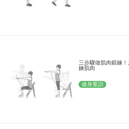
三步驟做肌肉鍛鍊！
鍊肌肉
健身重訓