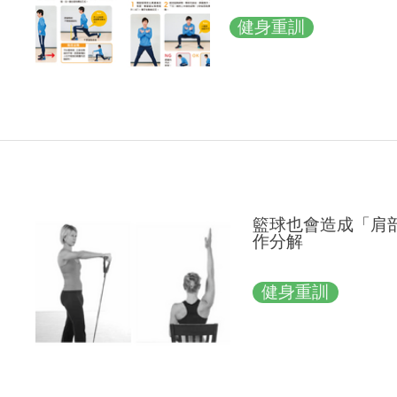
健身重訓
籃球也會造成「肩
作分解
健身重訓