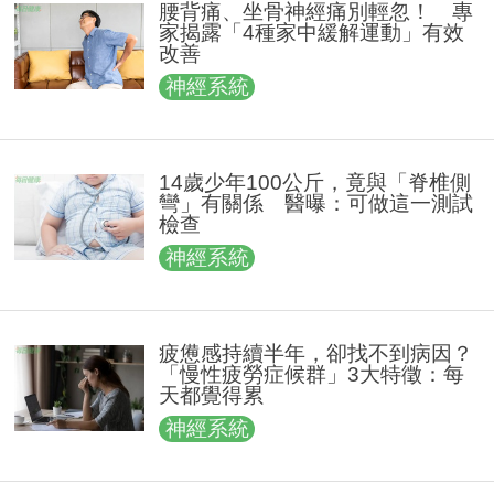
腰背痛、坐骨神經痛別輕忽！ 專
家揭露「4種家中緩解運動」有效
改善
神經系統
14歲少年100公斤，竟與「脊椎側
彎」有關係 醫曝：可做這一測試
檢查
神經系統
疲憊感持續半年，卻找不到病因？
「慢性疲勞症候群」3大特徵：每
天都覺得累
神經系統