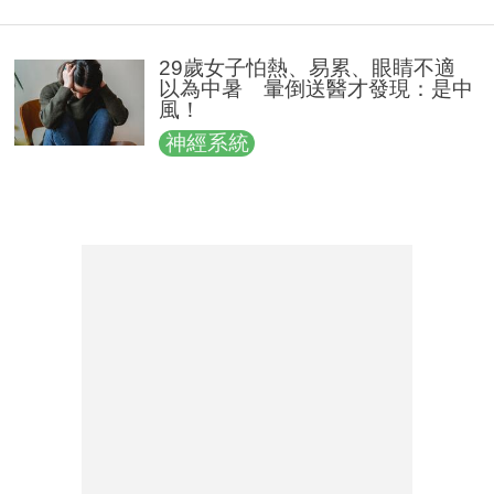
29歲女子怕熱、易累、眼睛不適
以為中暑 暈倒送醫才發現：是中
風！
神經系統