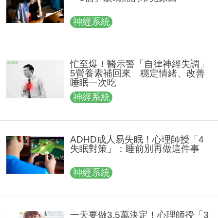
神經系統
忙⾄爆！醫示警「自律神經失調」
5營養素補回來 穩定情緒、改善
睡眠一次吃
神經系統
ADHD成人易失眠！心理師授「4
失眠對策」：睡前別再做這件事
神經系統
一天要做3.5萬決定！心理師授「3