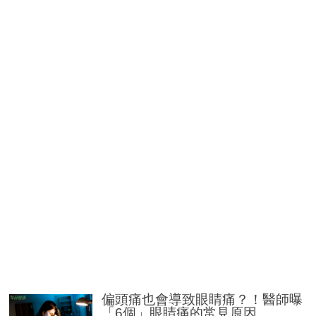
偏頭痛也會導致眼睛痛？！醫師曝
「6個」眼睛痛的常見原因