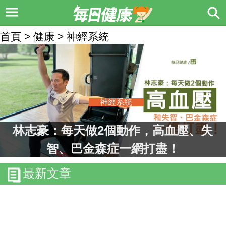
首頁 > 健康 > 神經系統
神經系統
林志豪：每天做2個動作，高血壓、失
智、巴金森症一網打盡！
最新文章