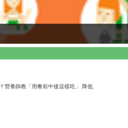
？營養師教「用餐前中後這樣吃」 降低