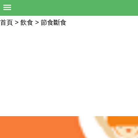
首頁 > 飲食 > 節食斷食